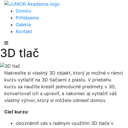
Domov
Prihlásenie
Galéria
Kontakt
3D tlač
Nakreslite si vlastný 3D objekt, ktorý je možné v rámci
kurzu vytlačiť na 3D tlačiarni z plastu. V priebehu
kurzu sa naučíte kresliť jednoduché predmety v 3D,
konvertovať ich a upraviť, a nakoniec aj vytlačiť váš
vlastný výtvor, ktorý si môžete odniesť domov.
Cieľ kurzu:
oboznámiť vás s reálnym využitím 3D tlače v